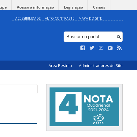
cipe
Acesso à informação
Legislação
Canais
ACESSIBILIDADE
ALTO CONTRASTE
MAPA DO SITE
Área Restrita
Administradores do Site