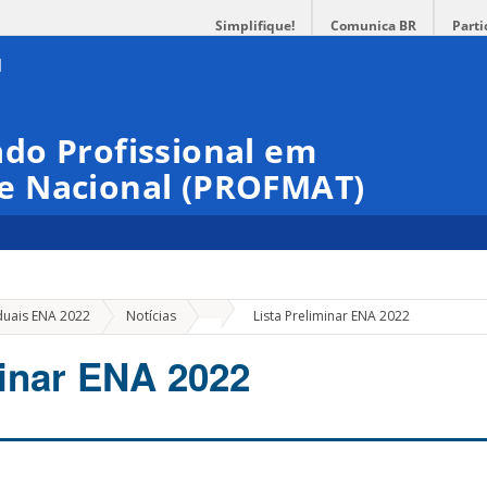
Simplifique!
Comunica BR
Parti
do Profissional em
e Nacional (PROFMAT)
»
duais ENA 2022
Notícias
Lista Preliminar ENA 2022
minar ENA 2022