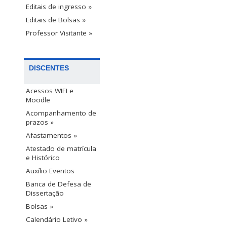
Editais de ingresso »
Editais de Bolsas »
Professor Visitante »
DISCENTES
Acessos WIFI e
Moodle
Acompanhamento de
prazos »
Afastamentos »
Atestado de matrícula
e Histórico
Auxílio Eventos
Banca de Defesa de
Dissertação
Bolsas »
Calendário Letivo »