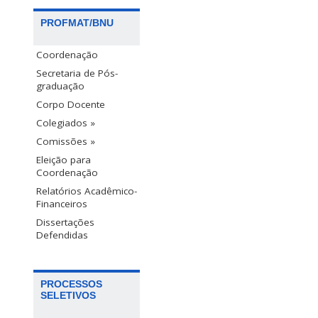
PROFMAT/BNU
Coordenação
Secretaria de Pós-
graduação
Corpo Docente
Colegiados »
Comissões »
Eleição para
Coordenação
Relatórios Acadêmico-
Financeiros
Dissertações
Defendidas
PROCESSOS
SELETIVOS