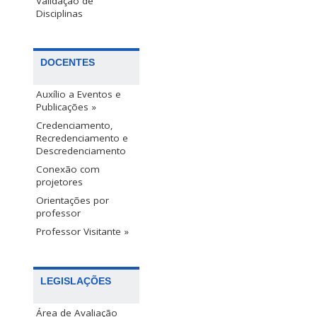
Validação de
Disciplinas
DOCENTES
Auxílio a Eventos e
Publicações »
Credenciamento,
Recredenciamento e
Descredenciamento
Conexão com
projetores
Orientações por
professor
Professor Visitante »
LEGISLAÇÕES
Área de Avaliação