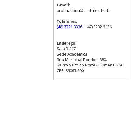
E-mail:
profmat.bnu@contato.ufsc.br
Telefones:
(48) 3721-3336
| (47) 3232-5136
Endereço:
Sala B.017
Sede Acadêmica
Rua Marechal Rondon, 880.
Bairro Salto do Norte - Blumenau/SC.
CEP: 89065-200