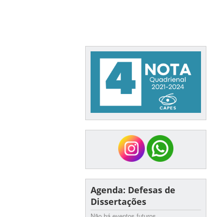
Agenda: Defesas de
Dissertações
Não há eventos futuros