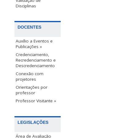
Validação de
Disciplinas
DOCENTES
Auxílio a Eventos e
Publicações »
Credenciamento,
Recredenciamento e
Descredenciamento
Conexão com
projetores
Orientações por
professor
Professor Visitante »
LEGISLAÇÕES
Área de Avaliação