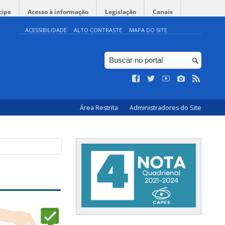
cipe
Acesso à informação
Legislação
Canais
ACESSIBILIDADE
ALTO CONTRASTE
MAPA DO SITE
Área Restrita
Administradores do Site