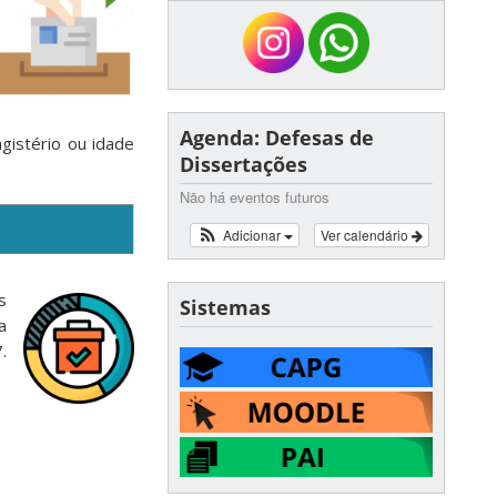
Agenda: Defesas de
gistério ou idade
Dissertações
Não há eventos futuros
Adicionar
Ver calendário
s
Sistemas
a
.