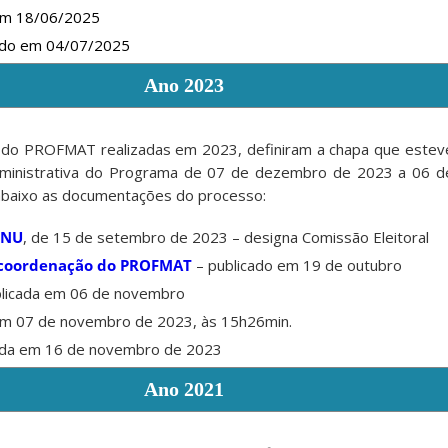
 em 18/06/2025
cado em 04/07/2025
Ano 2023
 do PROFMAT realizadas em 2023, definiram a chapa que estev
dministrativa do Programa de 07 de dezembro de 2023 a 06 d
abaixo as documentações do processo:
BNU
, de 15 de setembro de 2023 – designa Comissão Eleitoral
a coordenação do PROFMAT
– publicado em 19 de outubro
licada em 06 de novembro
em 07 de novembro de 2023, às 15h26min.
ada em 16 de novembro de 2023
Ano 2021