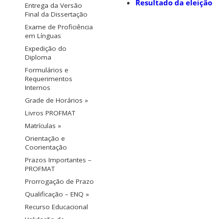
Resultado da eleição
Entrega da Versão
Final da Dissertação
Exame de Proficiência
em Línguas
Expedição do
Diploma
Formulários e
Requerimentos
Internos
Grade de Horários »
Livros PROFMAT
Matrículas »
Orientação e
Coorientação
Prazos Importantes –
PROFMAT
Prorrogação de Prazo
Qualificação – ENQ »
Recurso Educacional