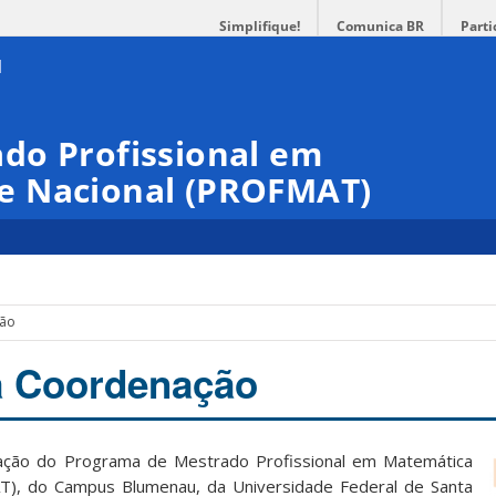
Simplifique!
Comunica BR
Parti
do Profissional em
e Nacional (PROFMAT)
ção
a Coordenação
nação do Programa de Mestrado Profissional em Matemática
), do Campus Blumenau, da Universidade Federal de Santa