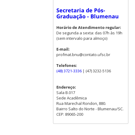
Secretaria de Pós-
Graduação - Blumenau
Horário de Atendimento regular:
De segunda a sexta: das 07h às 19h
(sem intervalo para almoço)
E-mail:
profmat.bnu@contato.ufsc.br
Telefones:
(48) 3721-3336
| (47) 3232-5136
Endereço:
Sala B.017
Sede Acadêmica
Rua Marechal Rondon, 880.
Bairro Salto do Norte - Blumenau/SC.
CEP: 89065-200