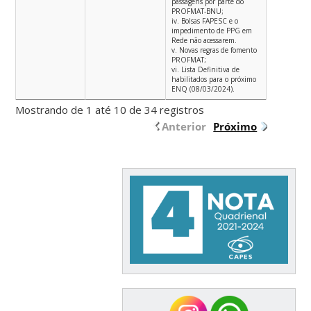
passagens por parte do
PROFMAT-BNU;
iv. Bolsas FAPESC e o
impedimento de PPG em
Rede não acessarem.
v. Novas regras de fomento
PROFMAT;
vi. Lista Definitiva de
habilitados para o próximo
ENQ (08/03/2024).
Mostrando de 1 até 10 de 34 registros
Anterior
Próximo