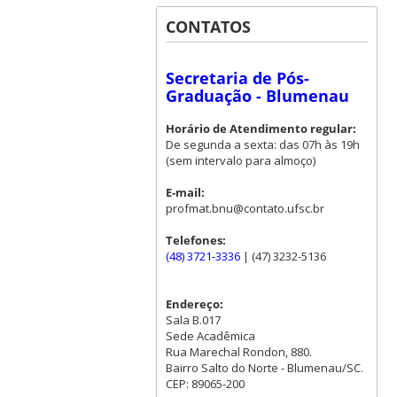
CONTATOS
Secretaria de Pós-
Graduação - Blumenau
Horário de Atendimento regular:
De segunda a sexta: das 07h às 19h
(sem intervalo para almoço)
E-mail:
profmat.bnu@contato.ufsc.br
Telefones:
(48) 3721-3336
| (47) 3232-5136
Endereço:
Sala B.017
Sede Acadêmica
Rua Marechal Rondon, 880.
Bairro Salto do Norte - Blumenau/SC.
CEP: 89065-200