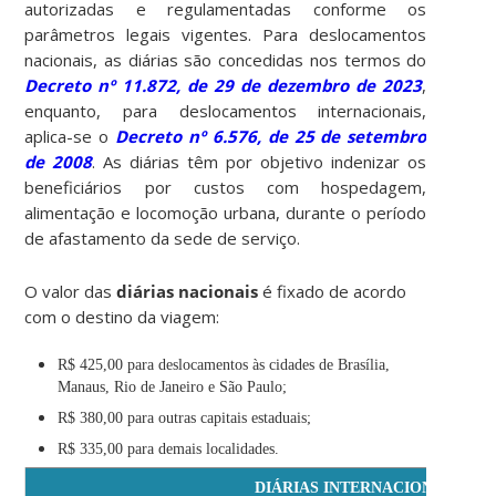
autorizadas e regulamentadas conforme os
parâmetros legais vigentes. Para deslocamentos
nacionais, as diárias são concedidas nos termos do
Decreto nº 11.872, de 29 de dezembro de 2023
,
enquanto, para deslocamentos internacionais,
aplica-se o
Decreto nº 6.576, de 25 de setembro
de 2008
. As diárias têm por objetivo indenizar os
beneficiários por custos com hospedagem,
alimentação e locomoção urbana, durante o período
de afastamento da sede de serviço.
O valor das
diárias nacionais
é fixado de acordo
com o destino da viagem:
R$ 425,00 para deslocamentos às cidades de Brasília,
Manaus, Rio de Janeiro e São Paulo;
R$ 380,00 para outras capitais estaduais;
R$ 335,00 para demais localidades.
DIÁRIAS INTERNACIONAIS