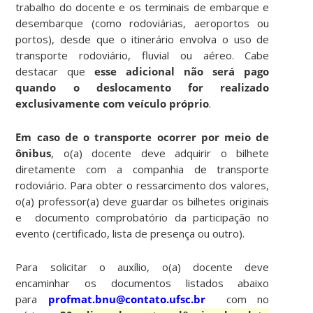
trabalho do docente e os terminais de embarque e
desembarque (como rodoviárias, aeroportos ou
portos), desde que o itinerário envolva o uso de
transporte rodoviário, fluvial ou aéreo. Cabe
destacar que
esse adicional não será pago
quando o deslocamento for realizado
exclusivamente com veículo próprio
.
Em caso de o transporte ocorrer por meio de
ônibus
, o(a) docente deve adquirir o bilhete
diretamente com a companhia de transporte
rodoviário. Para obter o ressarcimento dos valores,
o(a) professor(a) deve guardar os bilhetes originais
e documento comprobatório da participação no
evento (certificado, lista de presença ou outro).
Para solicitar o auxílio, o(a) docente deve
encaminhar os documentos listados abaixo
para
profmat.bnu@contato.ufsc.br
com no