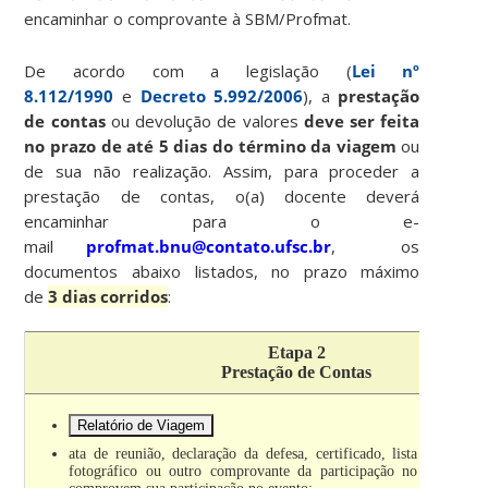
encaminhar o comprovante à SBM/Profmat.
De acordo com a legislação (
Lei nº
8.112/1990
e
Decreto 5.992/2006
), a
prestação
de contas
ou devolução de valores
deve ser feita
no prazo de até 5 dias do término da viagem
ou
de sua não realização. Assim, para proceder a
prestação de contas, o(a) docente deverá
encaminhar para o e-
mail
profmat.bnu@contato.ufsc.br
, os
documentos abaixo listados, no prazo máximo
de
3 dias corridos
:
Etapa 2
Prestação de Contas
Relatório de Viagem
ata de reunião, declaração da defesa, certificado, lista de presen
fotográfico ou outro comprovante da participação no evento o