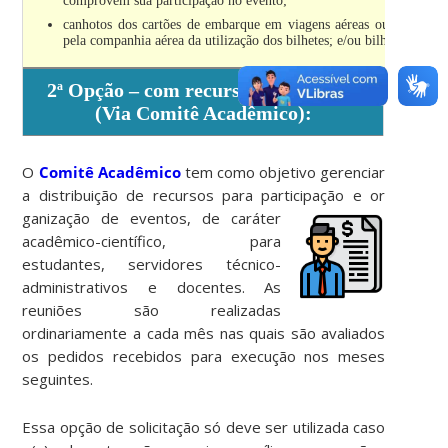
comprovem sua participação no evento;
canhotos dos cartões de embarque em viagens aéreas ou declaraçã
pela companhia aérea da utilização dos bilhetes; e/ou bilhete rodovi
2ª Opção – com recursos do Campus
(Via Comitê Acadêmico):
O
Comitê Acadêmico
tem como objetivo gerenciar
a distribuição de recursos para participação e or
ganização de eventos, de caráter
acadêmico-científico, para
estudantes, servidores técnico-
administrativos e docentes. As
reuniões são realizadas
ordinariamente a cada mês nas quais são avaliados
os pedidos recebidos para execução nos meses
seguintes.
Essa opção de solicitação só deve ser utilizada caso