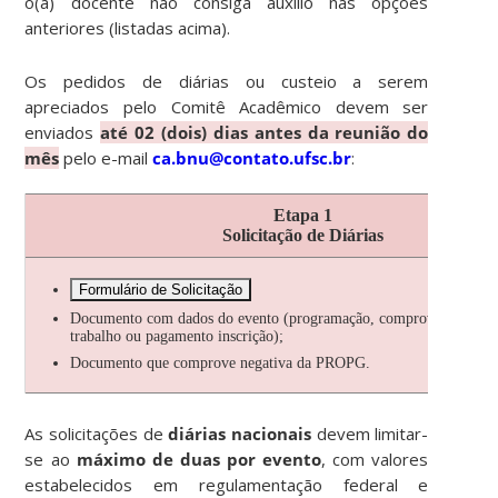
o(a) docente não consiga auxílio nas opções
anteriores (listadas acima).
Os pedidos de diárias ou custeio a serem
apreciados pelo Comitê Acadêmico devem ser
enviados
até 02 (dois) dias antes da reunião do
mês
pelo e-mail
ca.bnu@contato.ufsc.br
:
Etapa 1
Solicitação de Diárias
Formulário de Solicitação
Documento com dados do evento (programação, comprovante de ap
trabalho ou pagamento inscrição);
Documento que comprove negativa da PROPG.
As solicitações de
diárias nacionais
devem limitar-
se ao
máximo de duas por evento
, com valores
estabelecidos em regulamentação federal e